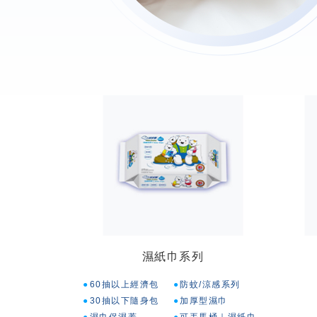
濕紙巾系列
60抽以上經濟包
防蚊/涼感系列
30抽以下隨身包
加厚型濕巾