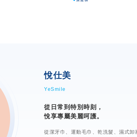
康健褲
悅仕美
YeSmile
從日常到特別時刻，
悅享專屬美麗呵護。
從潔牙巾、運動毛巾、乾洗髮、濕式卸