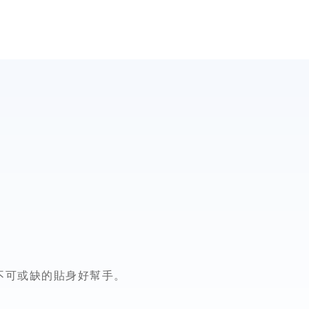
用不可或缺的貼身好幫手。