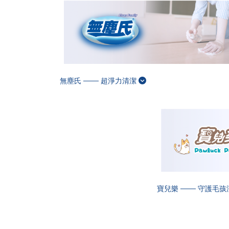
無塵氏 ─── 超淨力清潔
寶兒樂 ─── 守護毛