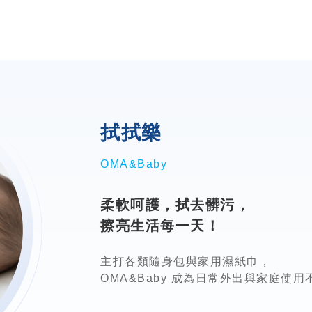
拭拭樂
OMA&Baby
柔軟呵護，拭去髒污，
擦亮生活每一天！
主打各類隨身包與家用濕紙巾，
OMA&Baby 成為日常外出與家庭使