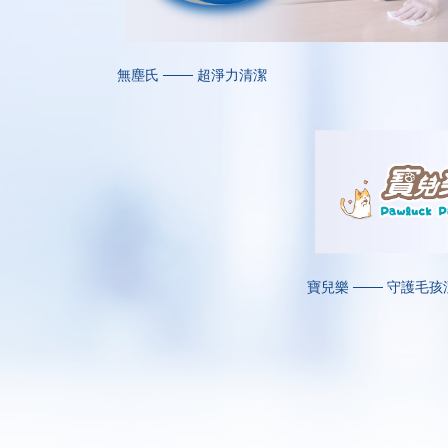
無塵氏 ─── 超淨力清潔
寶兒樂 ─── 守護毛孩