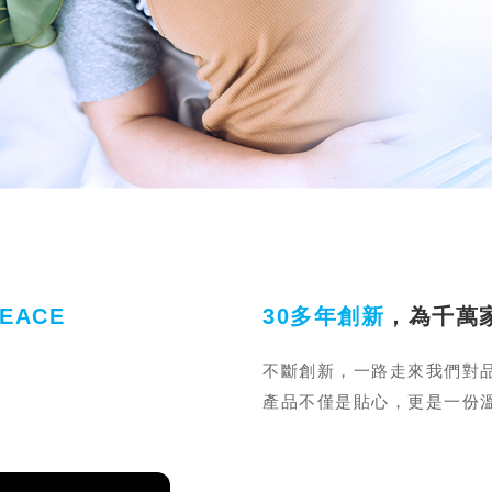
PEACE
30多年創新
，為千萬
不斷創新，一路走來我們對
產品不僅是貼心，更是一份