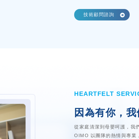
技術顧問諮詢
。
HEARTFELT SERVI
因為有你，我
從家庭清潔到母嬰呵護，我
OIMO 以團隊的熱情與專