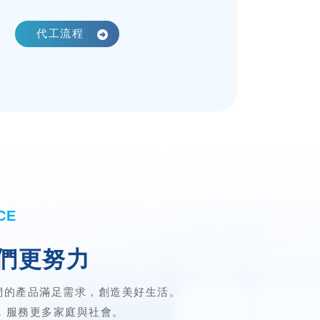
代工流程
CE
們更努力
們的產品滿足需求，創造美好生活。
業，服務更多家庭與社會。