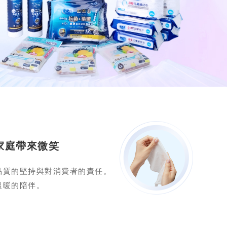
家庭帶來微笑
品質的堅持與對消費者的責任。
溫暖的陪伴。